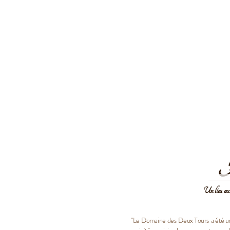
A
Un lieu exce
"Le Domaine des Deux Tours a été un